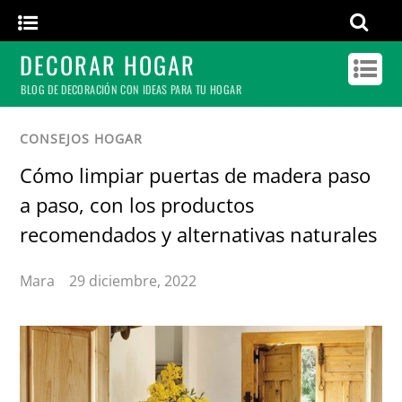
DECORAR HOGAR
BLOG DE DECORACIÓN CON IDEAS PARA TU HOGAR
CONSEJOS HOGAR
Cómo limpiar puertas de madera paso
a paso, con los productos
recomendados y alternativas naturales
Mara
29 diciembre, 2022