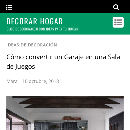
DECORAR HOGAR
BLOG DE DECORACIÓN CON IDEAS PARA TU HOGAR
IDEAS DE DECORACIÓN
Cómo convertir un Garaje en una Sala
de Juegos
Mara
10 octubre, 2018