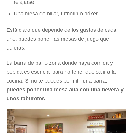
relajarse
Una mesa de billar, futbolín o póker
Está claro que depende de los gustos de cada
uno, puedes poner las mesas de juego que
quieras.
La barra de bar o zona donde haya comida y
bebida es esencial para no tener que salir a la
cocina. Si no te puedes permitir una barra,
puedes poner una mesa alta con una nevera y
unos taburetes
.