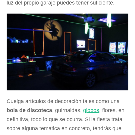
luz del propio garaje puedes tener suficiente.
Cuelga artículos de decoración tales como una
bola de discoteca
, guirnaldas,
globos
, flores, en
definitiva, todo lo que se ocurra. Si la fiesta trata
sobre alguna temática en concreto, tendrás que