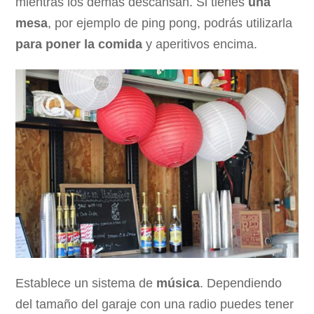
mientras los demás descansan. Si tienes
una
mesa
, por ejemplo de ping pong, podrás utilizarla
para poner la comida
y aperitivos encima.
Establece un sistema de
música
. Dependiendo
del tamaño del garaje con una radio puedes tener