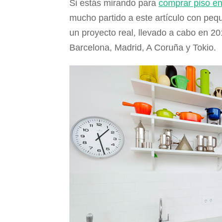
Si estás mirando para
comprar piso e
mucho partido a este artículo con pe
un proyecto real, llevado a cabo en 20
Barcelona, Madrid, A Coruña y Tokio.