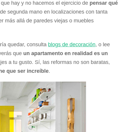
que hay y no hacemos el ejercicio de
pensar qué
de segunda mano en localizaciones con tanta
er más allá de paredes viejas o muebles
ría quedar, consulta
blogs de decoración
, o lee
verás que
un apartamento en realidad es un
es a tu gusto. Sí, las reformas no son baratas,
ne que ser increíble
.