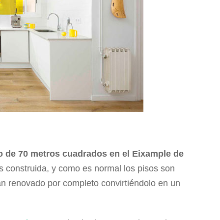
o de 70 metros cuadrados en el Eixample de
s construida, y como es normal los pisos son
an renovado por completo convirtiéndolo en un