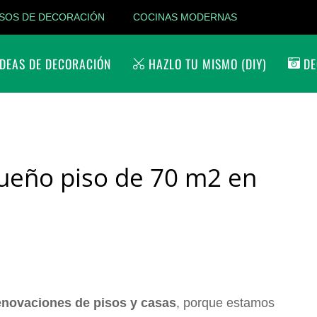
SOS DE DECORACIÓN
COCINAS MODERNAS
DEAS DE DECORACIÓN
HAZLO TU MISMO (DIY)
DE
ueño piso de 70 m2 en
enovaciones de pisos y casas
, porque estamos