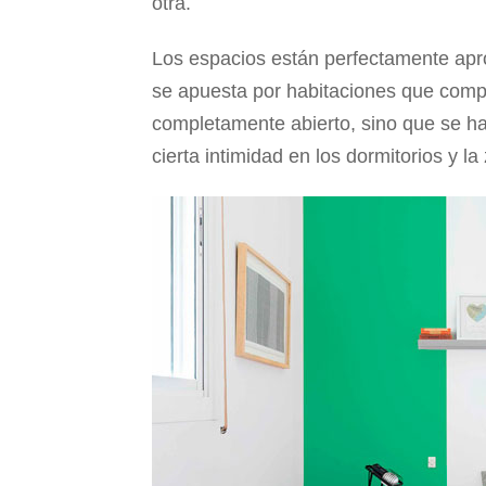
otra.
Los espacios están perfectamente ap
se apuesta por habitaciones que compa
completamente abierto, sino que se h
cierta intimidad en los dormitorios y la