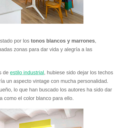
stado por los
tonos blancos y marrones
,
adas zonas para dar vida y alegría a las
as de
estilo industrial
, hubiese sido dejar los techos
 daría un aspecto vintage con mucha personalidad.
ueño, lo que han buscado los autores ha sido dar
a como el color blanco para ello.