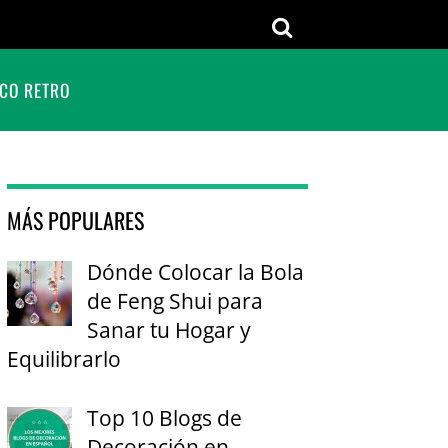
CO RETRO
MÁS POPULARES
Dónde Colocar la Bola
de Feng Shui para
Sanar tu Hogar y
Equilibrarlo
Top 10 Blogs de
Decoración en