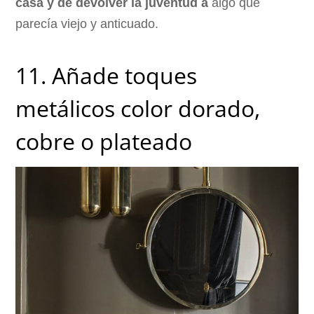
casa y de devolver la juventud a
algo que
parecía viejo y anticuado.
11. Añade toques
metálicos color dorado,
cobre o plateado