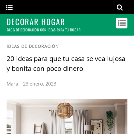
DECORAR HOGAR
BLOG DE DECORACIÓN CON IDEAS PARA TU HOGAR
IDEAS DE DECORACIÓN
20 ideas para que tu casa se vea lujosa
y bonita con poco dinero
Mara
23 enero, 2023