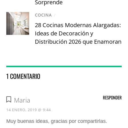
Sorprende
COCINA
/
28 Cocinas Modernas Alargadas:
Ideas de Decoración y
Distribución 2026 que Enamoran
1 COMENTARIO
RESPONDER
Maria
14 ENERO, 2019 @ 9:44
Muy buenas ideas, gracias por compartirlas.