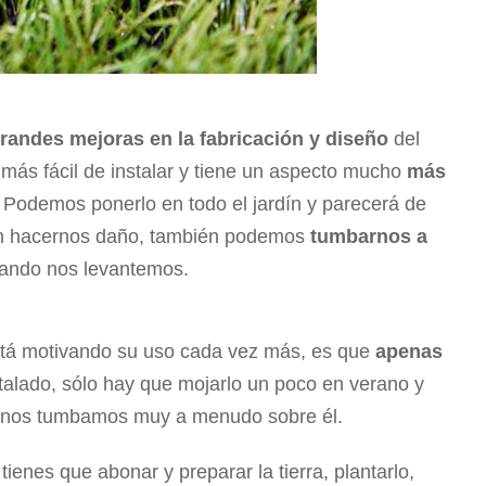
randes mejoras en la fabricación y diseño
del
, más fácil de instalar y tiene un aspecto mucho
más
o. Podemos ponerlo en todo el jardín y parecerá de
n hacernos daño, también podemos
tumbarnos a
uando nos levantemos.
está motivando su uso cada vez más, es que
apenas
stalado, sólo hay que mojarlo un poco en verano y
o nos tumbamos muy a menudo sobre él.
ienes que abonar y preparar la tierra, plantarlo,