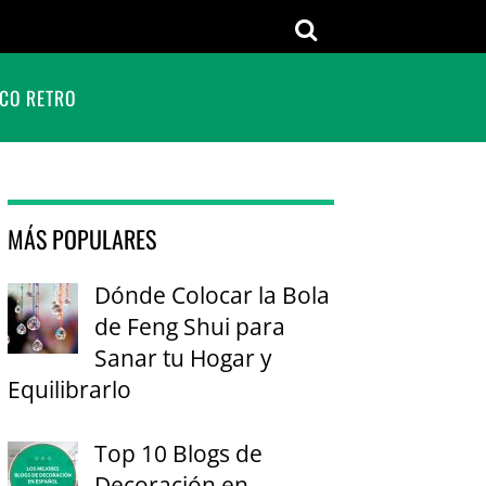
CO RETRO
MÁS POPULARES
Dónde Colocar la Bola
de Feng Shui para
Sanar tu Hogar y
Equilibrarlo
Top 10 Blogs de
Decoración en