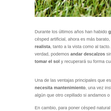
Durante los últimos años han habido
g
césped artificial, ahora es más barato
realista
, tanto a la vista como al tact
verdad, podemos
andar descalzos
si
tomar el sol
y recuperará su forma c
Una de las ventajas principales que 
necesita mantenimiento
, una vez in
algún que otro cepillado si andamos 
En cambio, para poner césped natural t