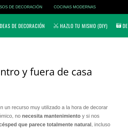
SOS DE DECORACIÓN
COCINAS MODERNAS
DEAS DE DECORACIÓN
HAZLO TU MISMO (DIY)
DE
entro y fuera de casa
n un recurso muy utilizado a la hora de decorar
nómico, no
necesita mantenimiento
y si nos
césped que parece totalmente natural
, incluso