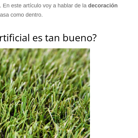
. En este artículo voy a hablar de la
decoración
casa como dentro.
tificial es tan bueno?