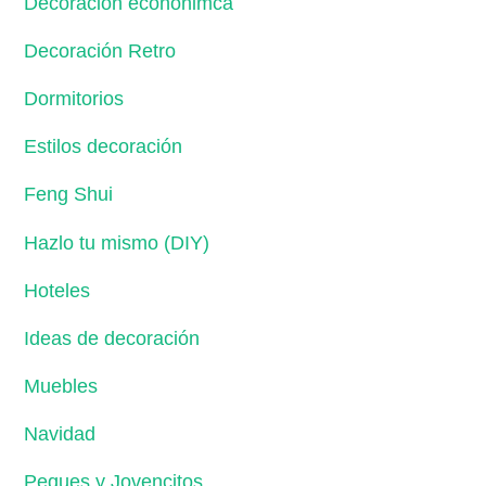
Decoración econónimca
Decoración Retro
Dormitorios
Estilos decoración
Feng Shui
Hazlo tu mismo (DIY)
Hoteles
Ideas de decoración
Muebles
Navidad
Peques y Jovencitos