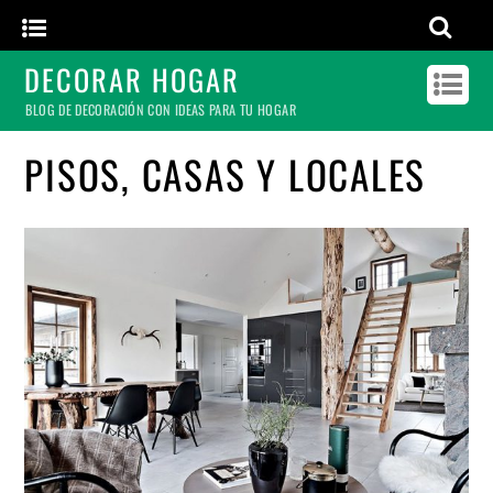
DECORAR HOGAR
BLOG DE DECORACIÓN CON IDEAS PARA TU HOGAR
PISOS, CASAS Y LOCALES