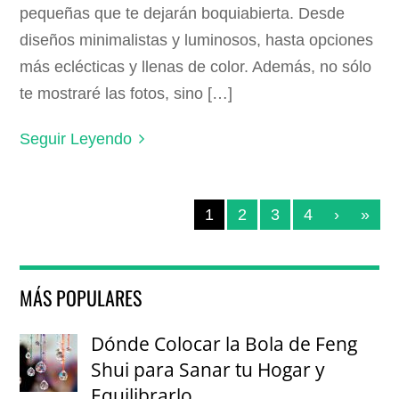
pequeñas que te dejarán boquiabierta. Desde
diseños minimalistas y luminosos, hasta opciones
más eclécticas y llenas de color. Además, no sólo
te mostraré las fotos, sino […]
Seguir Leyendo
1
2
3
4
›
»
MÁS POPULARES
Dónde Colocar la Bola de Feng
Shui para Sanar tu Hogar y
Equilibrarlo