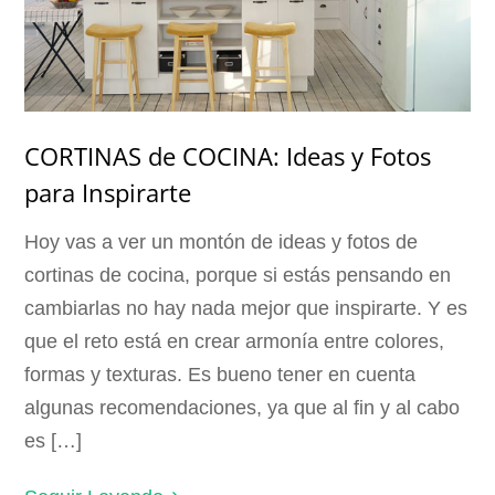
CORTINAS de COCINA: Ideas y Fotos
para Inspirarte
Hoy vas a ver un montón de ideas y fotos de
cortinas de cocina, porque si estás pensando en
cambiarlas no hay nada mejor que inspirarte. Y es
que el reto está en crear armonía entre colores,
formas y texturas. Es bueno tener en cuenta
algunas recomendaciones, ya que al fin y al cabo
es […]