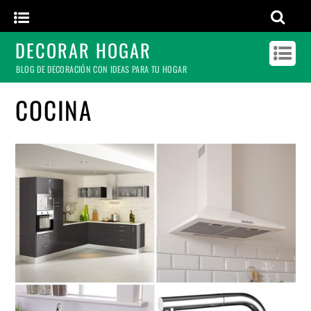
DECORAR HOGAR
BLOG DE DECORACIÓN CON IDEAS PARA TU HOGAR
COCINA