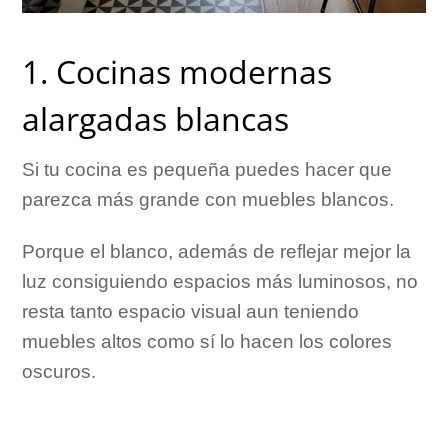
1. Cocinas modernas
alargadas blancas
Si tu cocina es pequeña puedes hacer que
parezca más grande con muebles blancos.
Porque el blanco, además de reflejar mejor la
luz consiguiendo espacios más luminosos, no
resta tanto espacio visual aun teniendo
muebles altos como sí lo hacen los colores
oscuros.