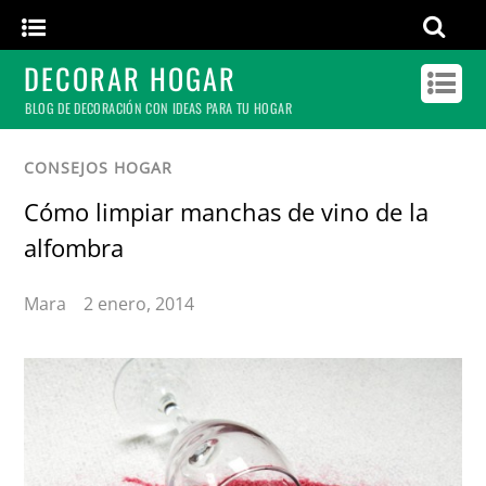
DECORAR HOGAR
BLOG DE DECORACIÓN CON IDEAS PARA TU HOGAR
CONSEJOS HOGAR
Cómo limpiar manchas de vino de la
alfombra
Mara
2 enero, 2014