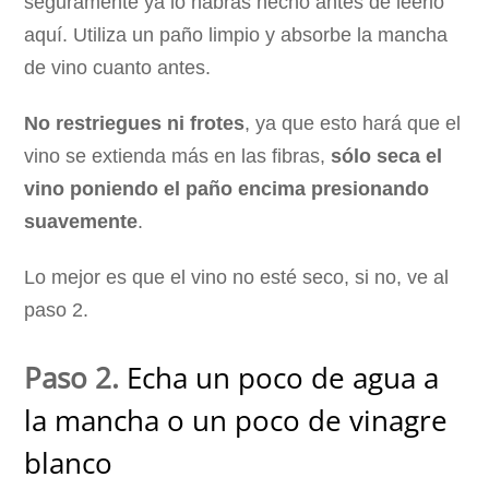
seguramente ya lo habrás hecho antes de leerlo
aquí. Utiliza un paño limpio y absorbe la mancha
de vino cuanto antes.
No restriegues ni frotes
, ya que esto hará que el
vino se extienda más en las fibras,
sólo seca el
vino poniendo el paño encima presionando
suavemente
.
Lo mejor es que el vino no esté seco, si no, ve al
paso 2.
Paso 2.
Echa un poco de agua a
la mancha o un poco de vinagre
blanco