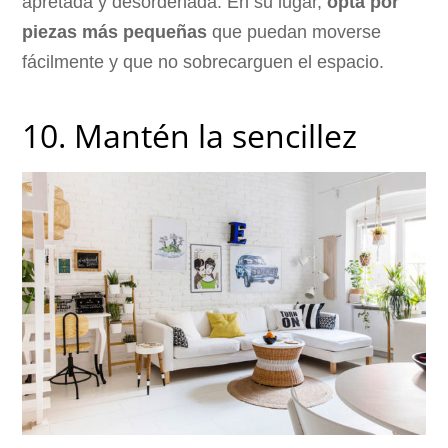
apretada y desordenada. En su lugar,
opta por
piezas más pequeñas
que puedan moverse
fácilmente y que no sobrecarguen el espacio.
10. Mantén la sencillez