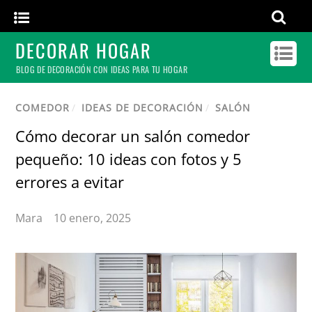
DECORAR HOGAR
BLOG DE DECORACIÓN CON IDEAS PARA TU HOGAR
COMEDOR
/
IDEAS DE DECORACIÓN
/
SALÓN
Cómo decorar un salón comedor
pequeño: 10 ideas con fotos y 5
errores a evitar
Mara
10 enero, 2025