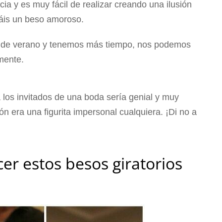
ia y es muy fácil de realizar creando una ilusión
áis un beso amoroso.
s de verano y tenemos más tiempo, nos podemos
mente.
los invitados de una boda sería genial y muy
ión era una figurita impersonal cualquiera. ¡Di no a
er estos besos giratorios