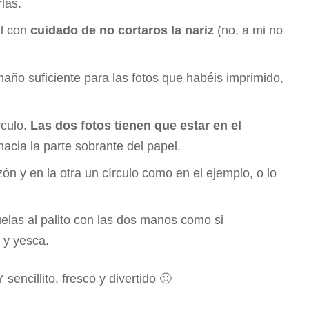
rlas.
il con
cuidado de no cortaros la nariz
(no, a mi no
año suficiente para las fotos que habéis imprimido,
rculo.
Las dos fotos tienen que estar en el
hacia la parte sobrante del papel.
ón y en la otra un círculo como en el ejemplo, o lo
elas al palito con las dos manos como si
 y yesca.
encillito, fresco y divertido 🙂