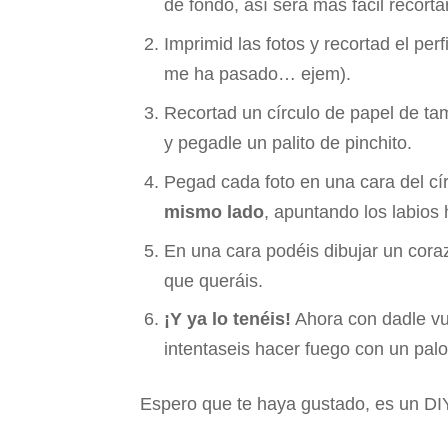
de fondo, así será más fácil recorta
Imprimid las fotos y recortad el perf
me ha pasado… ejem).
Recortad un círculo de papel de tam
y pegadle un palito de pinchito.
Pegad cada foto en una cara del cí
mismo lado
, apuntando los labios 
En una cara podéis dibujar un coraz
que queráis.
¡Y ya lo tenéis!
Ahora con dadle vu
intentaseis hacer fuego con un palo
Espero que te haya gustado, es un DIY s