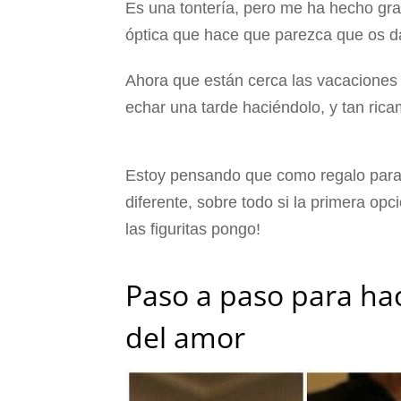
Es una tontería, pero me ha hecho grac
óptica que hace que parezca que os d
Ahora que están cerca las vacacione
echar una tarde haciéndolo, y tan rica
Estoy pensando que como regalo para 
diferente, sobre todo si la primera opc
las figuritas pongo!
Paso a paso para hac
del amor