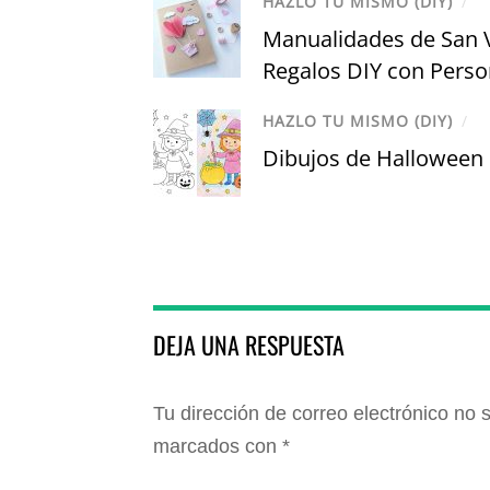
HAZLO TU MISMO (DIY)
/
Manualidades de San V
Regalos DIY con Perso
HAZLO TU MISMO (DIY)
/
Dibujos de Halloween 
DEJA UNA RESPUESTA
Tu dirección de correo electrónico no 
marcados con
*