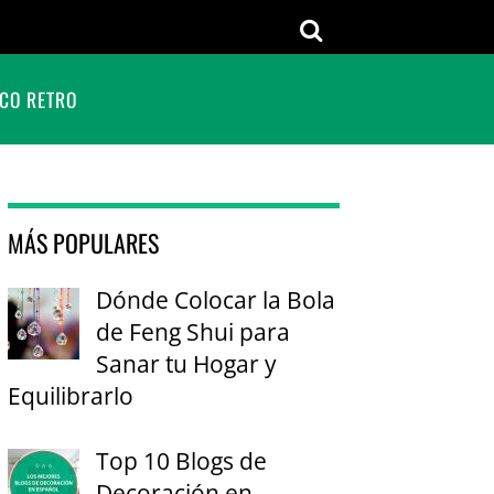
CO RETRO
MÁS POPULARES
Dónde Colocar la Bola
de Feng Shui para
Sanar tu Hogar y
Equilibrarlo
Top 10 Blogs de
Decoración en