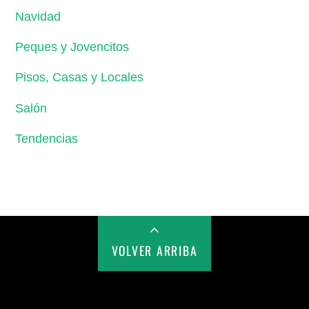
Navidad
Peques y Jovencitos
Pisos, Casas y Locales
Salón
Tendencias
VOLVER ARRIBA