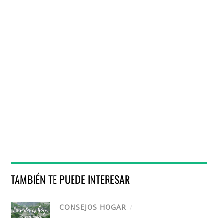
TAMBIÉN TE PUEDE INTERESAR
CONSEJOS HOGAR
/