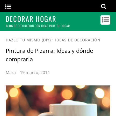
DECORAR HOGAR
BLOG DE DECORACIÓN CON IDEAS PARA TU HOGAR
HAZLO TU MISMO (DIY)
/
IDEAS DE DECORACIÓN
Pintura de Pizarra: Ideas y dónde
comprarla
Mara
19 marzo, 2014