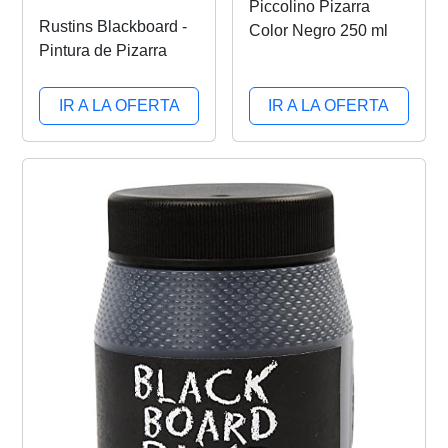
Piccolino Pizarra
Rustins Blackboard -
Color Negro 250 ml
Pintura de Pizarra
IR A LA OFERTA
IR A LA OFERTA