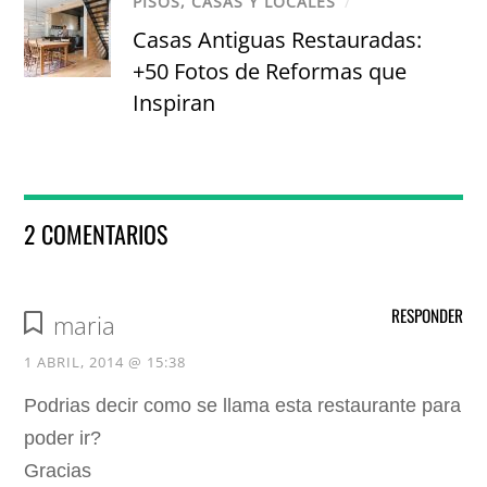
PISOS, CASAS Y LOCALES
/
Casas Antiguas Restauradas:
+50 Fotos de Reformas que
Inspiran
2 COMENTARIOS
RESPONDER
maria
1 ABRIL, 2014 @ 15:38
Podrias decir como se llama esta restaurante para
poder ir?
Gracias