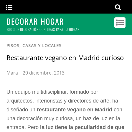
DECORAR HOGAR
BLOG DE DECORACIÓN CON IDEAS PARA TU HOGAR
PISOS, CASAS Y LOCALES
Restaurante vegano en Madrid curioso
Mara
20 diciembre, 2013
Un equipo multidisciplinar, formado por
arquitectos, interioristas y directores de arte, ha
diseñado un
restaurante vegano en Madrid
con
una decoración muy curiosa, un haz de luz en la
entrada. Pero
la luz tiene la peculiaridad de que