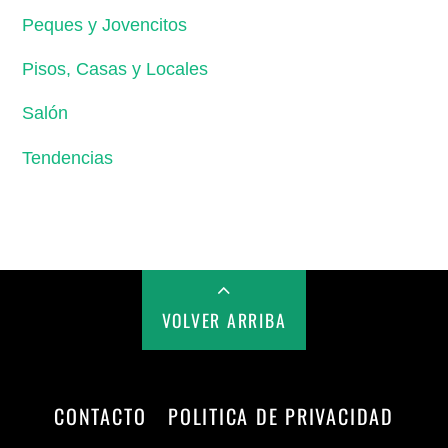
Peques y Jovencitos
Pisos, Casas y Locales
Salón
Tendencias
VOLVER ARRIBA
CONTACTO
POLITICA DE PRIVACIDAD