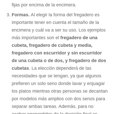
fijas por encima de la encimera.
Formas.
Al elegir la forma del fregadero es
importante tener en cuenta el tamaño de la
encimera y cuál va a ser su uso. Los ejemplos
más importantes son el
fregadero de una
cubeta, fregadero de cubeta y media,
fregadero con escurridor y sin escurridor
de una cubeta o de dos, y fregadero de dos
cubetas
. La elección dependerá de las
necesidades que se tengan, ya que algunos
prefieren un solo seno donde lavar y enjuagar
los platos mientras otras personas se decantan
por modelos más amplios con dos senos para
separar ambas tareas. Además, para no
acabar arrepentidos de la decisión final es