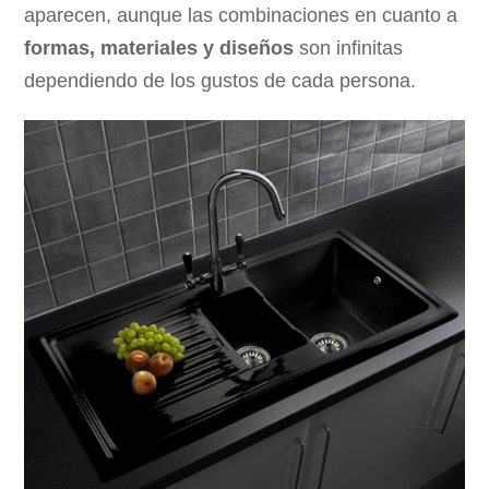
aparecen, aunque las combinaciones en cuanto a
formas, materiales y diseños
son infinitas
dependiendo de los gustos de cada persona.