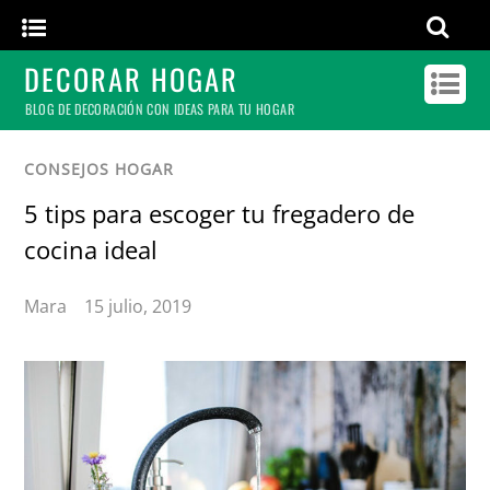
DECORAR HOGAR
BLOG DE DECORACIÓN CON IDEAS PARA TU HOGAR
CONSEJOS HOGAR
5 tips para escoger tu fregadero de
cocina ideal
Mara
15 julio, 2019