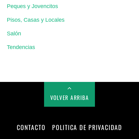
Peques y Jovencitos
Pisos, Casas y Locales
Salón
Tendencias
VOLVER ARRIBA
CONTACTO
POLITICA DE PRIVACIDAD