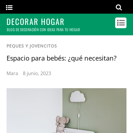
DECORAR HOGAR
BLOG DE DECORACIÓN CON IDEAS PARA TU HOGAR
PEQUES Y JOVENCITOS
Espacio para bebés: ¿qué necesitan?
Mara
8 junio, 2023