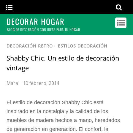
DECORAR HOGAR
BLOG DE DECORACIÓN CON IDEAS PARA TU HOGAR
DECORACIÓN RETRO
/
ESTILOS DECORACIÓN
Shabby Chic. Un estilo de decoración
vintage
Mara
10 febrero, 2014
El estilo de decoración Shabby Chic está
inspirado en la nostalgia y la calidad de los
muebles de madera hechos a mano, heredados
de generación en generación. El confort, la