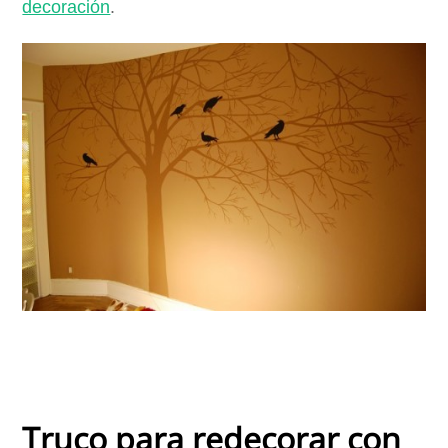
decoración
.
Truco para redecorar con