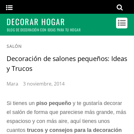
DECORAR HOGAR
BLOG DE DECORACIÓN CON IDEAS PARA TU HOGAR
SALÓN
Decoración de salones pequeños: Ideas
y Trucos
Mara
3 noviembre, 2014
Si tienes un
piso pequeño
y te gustaría decorar
el salón de forma que pareciese más grande, más
espacioso y con más aire, aquí tienes unos
cuantos
trucos y consejos para la decoración