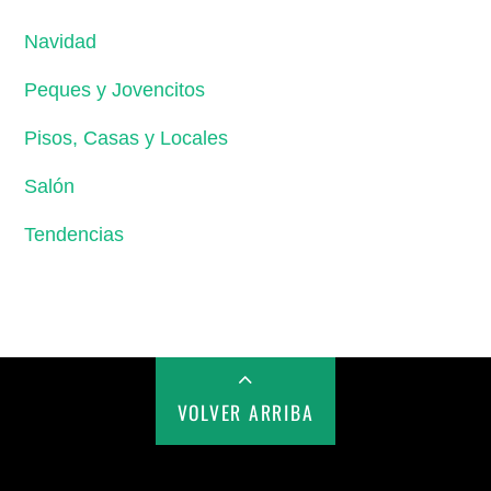
Navidad
Peques y Jovencitos
Pisos, Casas y Locales
Salón
Tendencias
VOLVER ARRIBA