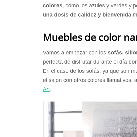
colores
, como los azules y verdes y 
una dosis de calidez y bienvenida
m
Muebles de color na
Vamos a empezar con los
sofás, sill
perfecta de disfrutar durante el día
co
En el caso de los sofás, ya que son 
el salón con otros colores llamativo
Art
.