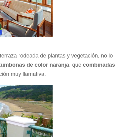
 terraza rodeada de plantas y vegetación, no lo
tumbonas de color naranja
, que
combinadas
ión muy llamativa.