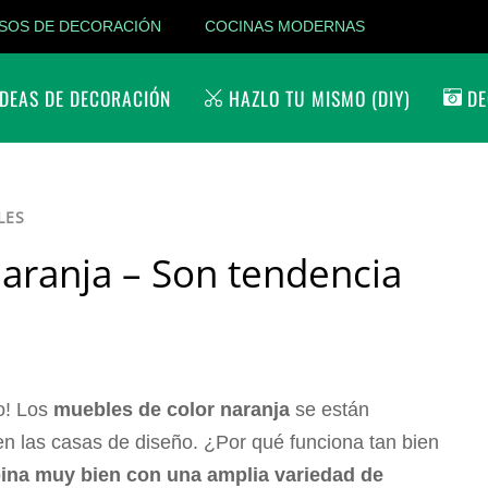
SOS DE DECORACIÓN
COCINAS MODERNAS
DEAS DE DECORACIÓN
HAZLO TU MISMO (DIY)
DE
LES
aranja – Son tendencia
o! Los
muebles de color naranja
se están
en las casas de diseño. ¿Por qué funciona tan bien
na muy bien con una amplia variedad de