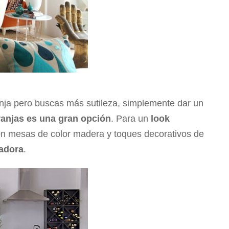
anja pero buscas más sutileza, simplemente dar un
ranjas es una gran opción
. Para un
look
con mesas de color madera y toques decorativos de
adora
.