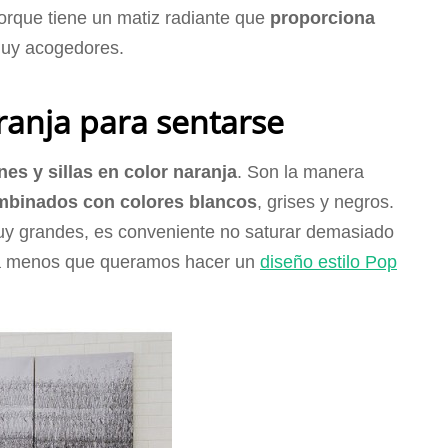
porque tiene un matiz radiante que
proporciona
uy acogedores.
ranja para sentarse
ones y sillas en color naranja
. Son la manera
mbinados con colores blancos
, grises y negros.
muy grandes, es conveniente no saturar demasiado
s, a menos que queramos hacer un
diseño estilo Pop