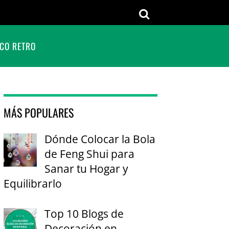
CO RETRO
MÁS POPULARES
Dónde Colocar la Bola
de Feng Shui para
Sanar tu Hogar y
Equilibrarlo
Top 10 Blogs de
Decoración en