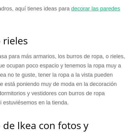
adros, aquí tienes ideas para
decorar las paredes
 rieles
sa para más armarios, los burros de ropa, o rieles,
rque ocupan poco espacio y tenemos la ropa muy a
a no te guste, tener la ropa a la vista pueden
se está poniendo muy de moda en la decoración
ormitorios y vestidores con burros de ropa
 estuviésemos en la tienda.
 de Ikea con fotos y