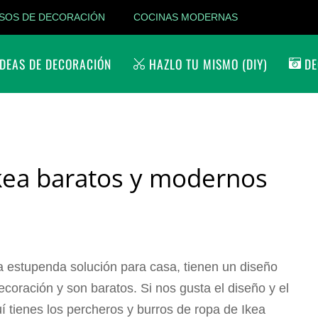
SOS DE DECORACIÓN
COCINAS MODERNAS
DEAS DE DECORACIÓN
HAZLO TU MISMO (DIY)
DE
Ikea baratos y modernos
 estupenda solución para casa, tienen un diseño
coración y son baratos. Si nos gusta el diseño y el
tienes los percheros y burros de ropa de Ikea