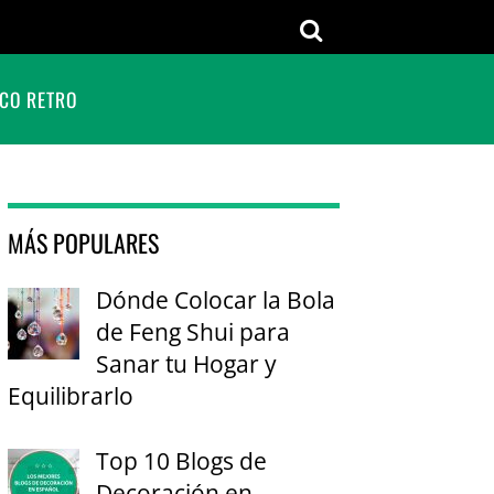
CO RETRO
MÁS POPULARES
Dónde Colocar la Bola
de Feng Shui para
Sanar tu Hogar y
Equilibrarlo
Top 10 Blogs de
Decoración en