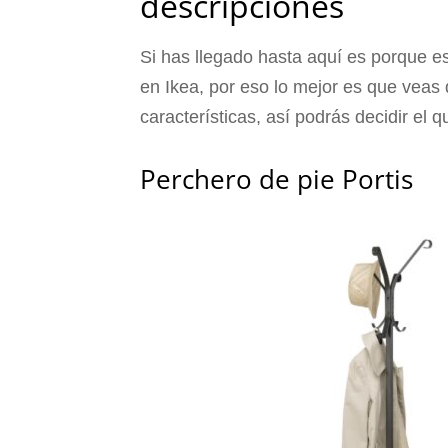
descripciones
Si has llegado hasta aquí es porque e
en Ikea, por eso lo mejor es que veas
características, así podrás decidir el q
Perchero de pie Portis