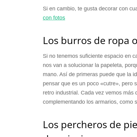
Si en cambio, te gusta decorar con cu
con fotos
Los burros de ropa o
Si no tenemos suficiente espacio en ca
nos van a solucionar la papeleta, po
mano. Así de primeras puede que la ide
pensar que es un poco «cutre», pero 
retro industrial. Cada vez vemos más d
complementando los armarios, como si
Los percheros de pie