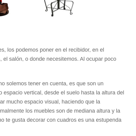
s, los podemos poner en el recibidor, en el
os, el salón, o donde necesitemos. Al ocupar poco
 no solemos tener en cuenta, es que son un
espacio vertical, desde el suelo hasta la altura del
r mucho espacio visual, haciendo que la
rmalmente los muebles son de mediana altura y la
 no te gusta decorar con cuadros es una estupenda