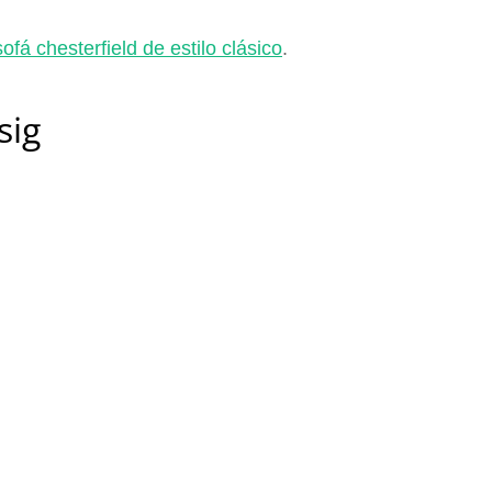
sofá chesterfield de estilo clásico
.
sig