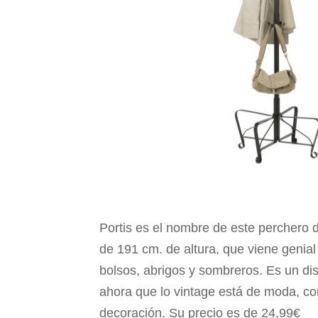
Portis es el nombre de este perchero d
de 191 cm. de altura, que viene genial
bolsos, abrigos y sombreros. Es un d
ahora que lo vintage está de moda, con
decoración. Su precio es de 24,99€