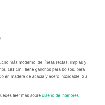
ucho más moderno, de líneas rectas, limpias y
terior, 191 cm., tiene ganchos para bolsos, para
do en madera de acacia y acero inoxidable. Su
, puedes leer más sobre
diseño de interiores