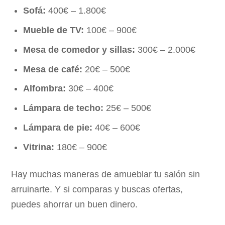
Sofá:
400€ – 1.800€
Mueble de TV:
100€ – 900€
Mesa de comedor y sillas:
300€ – 2.000€
Mesa de café:
20€ – 500€
Alfombra:
30€ – 400€
Lámpara de techo:
25€ – 500€
Lámpara de pie:
40€ – 600€
Vitrina:
180€ – 900€
Hay muchas maneras de amueblar tu salón sin
arruinarte. Y si comparas y buscas ofertas,
puedes ahorrar un buen dinero.