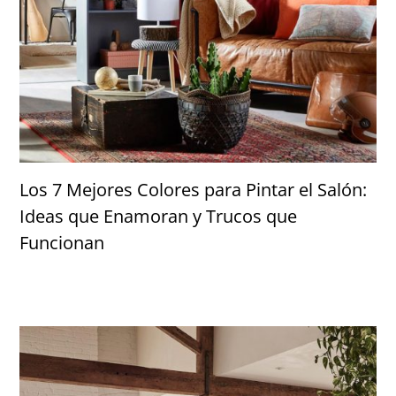
Los 7 Mejores Colores para Pintar el Salón:
Ideas que Enamoran y Trucos que
Funcionan