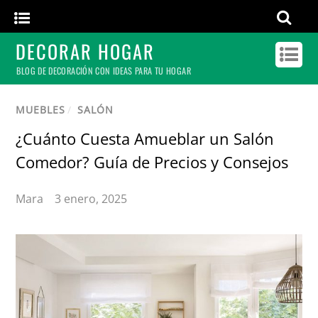
DECORAR HOGAR
BLOG DE DECORACIÓN CON IDEAS PARA TU HOGAR
MUEBLES
/
SALÓN
¿Cuánto Cuesta Amueblar un Salón
Comedor? Guía de Precios y Consejos
Mara
3 enero, 2025