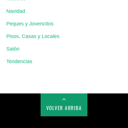
Navidad
Peques y Jovencitos
Pisos, Casas y Locales
Salón
Tendencias
VOLVER ARRIBA