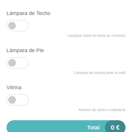
Lámpara de Techo
Lámpara sobre la mesa de comedor
Lámpara de Pie
Lámpara de lectura junto al sofá
Vitrina
Armario de salón o estantería
0
€
Total